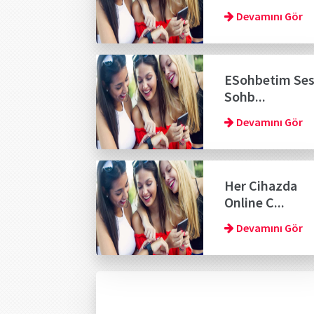
Devamını Gör
ESohbetim Ses
Sohb...
Devamını Gör
Her Cihazda
Online C...
Devamını Gör
Sayfa gezinme