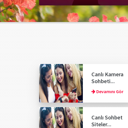
Canlı Kamera
Sohbeti...
Devamını Gör
Canlı Sohbet
Siteler...