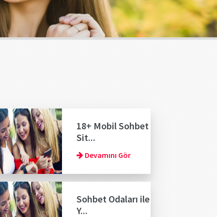
18+ Mobil Sohbet
Sit...
Devamını Gör
Sohbet Odaları ile
Y...